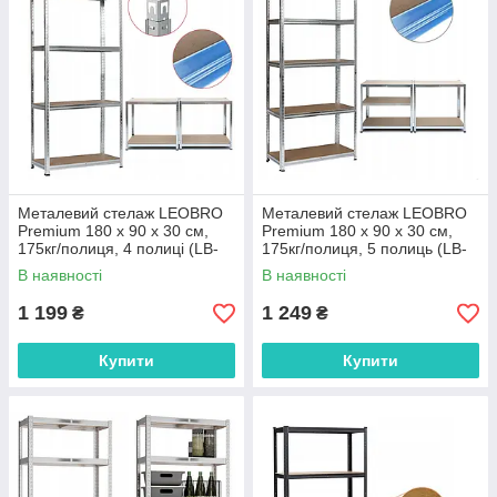
Металевий стелаж LEOBRO
Металевий стелаж LEOBRO
Premium 180 х 90 х 30 см,
Premium 180 х 90 х 30 см,
175кг/полиця, 4 полиці (LB-
175кг/полиця, 5 полиць (LB-
R101)
R103)
В наявності
В наявності
1 199
1 249
₴
₴
Купити
Купити