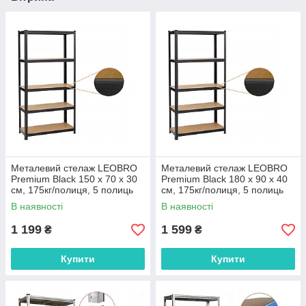
Металевий стелаж LEOBRO
Металевий стелаж LEOBRO
Premium Black 150 х 70 х 30
Premium Black 180 х 90 х 40
см, 175кг/полиця, 5 полиць
см, 175кг/полиця, 5 полиць
(LB-R113)
(LB-R115)
В наявності
В наявності
1 199
1 599
₴
₴
Купити
Купити