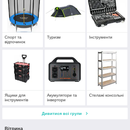
Спорт та
Туризм
Інструменти
відпочинок
Ящики для
Акумулятори та
Стелажі консольні
інструментів
інвертори
Дивитися всі групи
Вітрина