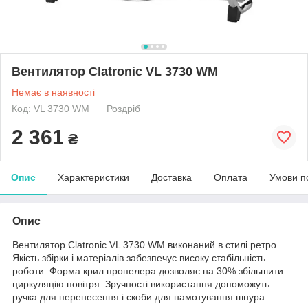
Вентилятор Clatronic VL 3730 WM
Немає в наявності
Код: VL 3730 WM
Роздріб
2 361
₴
Опис
Характеристики
Доставка
Оплата
Умови п
Опис
Вентилятор Clatronic VL 3730 WM виконаний в стилі ретро.
Якість збірки і матеріалів забезпечує високу стабільність
роботи. Форма крил пропелера дозволяє на 30% збільшити
циркуляцію повітря. Зручності використання допоможуть
ручка для перенесення і скоби для намотування шнура.