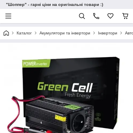
"Шоппер" - гарні ціни на оригінальні товари :)
Каталог
Акумулятори та інвертори
Інвертори
Авт