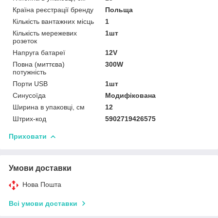
Країна реєстрації бренду
Польща
Кількість вантажних місць
1
Кількість мережевих
1шт
розеток
Напруга батареї
12V
Повна (миттєва)
300W
потужність
Порти USB
1шт
Синусоїда
Модифікована
Ширина в упаковці, см
12
Штрих-код
5902719426575
Приховати
Умови доставки
Нова Пошта
Всі умови доставки