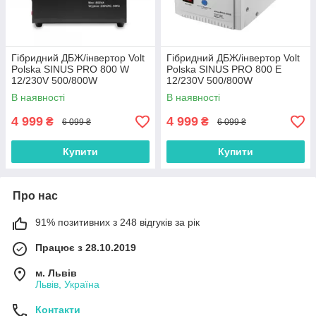
Гібридний ДБЖ/інвертор Volt
Гібридний ДБЖ/інвертор Volt
Polska SINUS PRO 800 W
Polska SINUS PRO 800 E
12/230V 500/800W
12/230V 500/800W
(3SP098012W) для котла
(3SP080012E) для котла
В наявності
В наявності
4 999
4 999
₴
₴
6 099 ₴
6 099 ₴
Купити
Купити
Про нас
91% позитивних з 248 відгуків за рік
Працює з 28.10.2019
м. Львів
Львів, Україна
Контакти