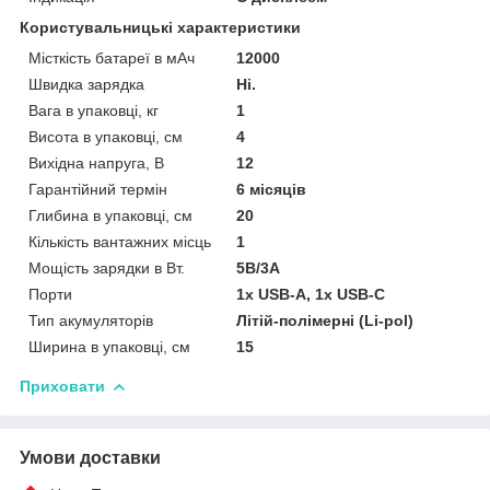
Користувальницькі характеристики
Місткість батареї в мАч
12000
Швидка зарядка
Ні.
Вага в упаковці, кг
1
Висота в упаковці, см
4
Вихідна напруга, В
12
Гарантійний термін
6 місяців
Глибина в упаковці, см
20
Кількість вантажних місць
1
Мощість зарядки в Вт.
5В/3А
Порти
1x USB-A, 1x USB-C
Тип акумуляторів
Літій-полімерні (Li-pol)
Ширина в упаковці, см
15
Приховати
Умови доставки