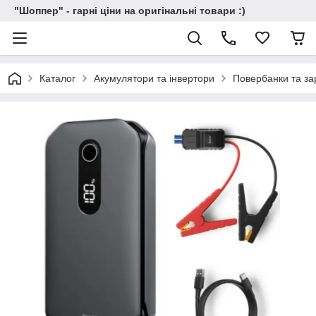
"Шоппер" - гарні ціни на оригінальні товари :)
Каталог
Акумулятори та інвертори
Повербанки та зар