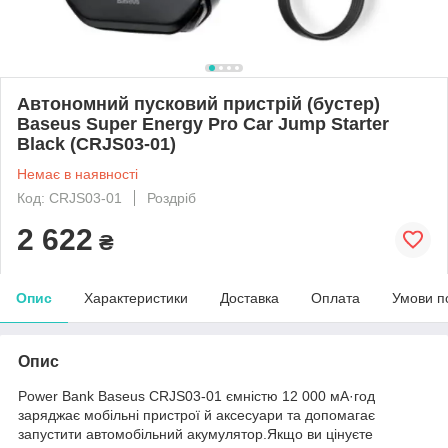
Автономний пусковий пристрій (бустер)
Baseus Super Energy Pro Car Jump Starter
Black (CRJS03-01)
Немає в наявності
Код: CRJS03-01
Роздріб
2 622
₴
Опис
Характеристики
Доставка
Оплата
Умови п
Опис
Power Bank Baseus CRJS03-01 ємністю 12 000 мА·год
заряджає мобільні пристрої й аксесуари та допомагає
запустити автомобільний акумулятор.Якщо ви цінуєте