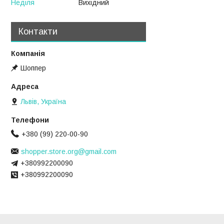
Неділя
Вихідний
Контакти
Шоппер
Львів, Україна
+380 (99) 220-00-90
shopper.store.org@gmail.com
+380992200090
+380992200090