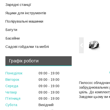
Зарядні станції
Ящики для інструментів
Полірувальні машинки
Батути
Басейни
Садові гойдалки та меблі
Графік роботи
Понеділок
09:00
19:00
Вівторок
09:00
19:00
Пилосос обладнан
Середа
09:00
19:00
забруднювальних ре
цвіль. До комплек
Четвер
09:00
19:00
Завдяки цьому ви 
Пʼятниця
09:00
19:00
Субота
Вихідний