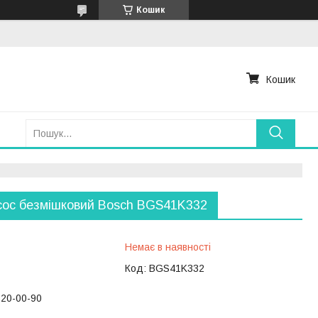
Кошик
Кошик
ос безмішковий Bosch BGS41K332
Немає в наявності
Код:
BGS41K332
220-00-90