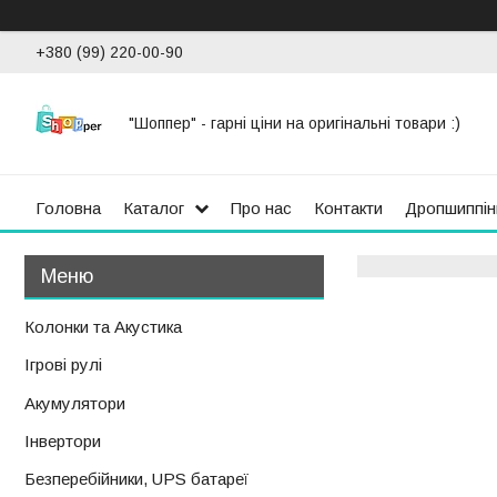
+380 (99) 220-00-90
"Шоппер" - гарні ціни на оригінальні товари :)
Головна
Каталог
Про нас
Контакти
Дропшиппін
Колонки та Акустика
Ігрові рулі
Акумулятори
Інвертори
Безперебійники, UPS батареї