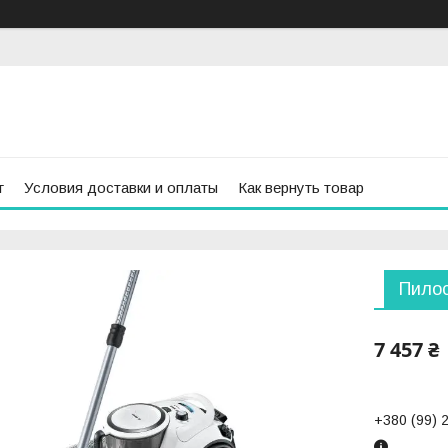
г
Условия доставки и оплаты
Как вернуть товар
Пилос
7 457 ₴
+380 (99) 