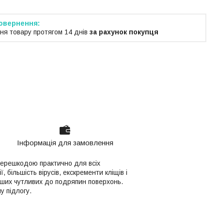
ня товару протягом 14 днів
за рахунок покупця
Інформація для замовлення
ерешкодою практично для всіх
більшість вірусів, екскременти кліщів і
нших чутливих до подряпин поверхонь.
у підлогу.