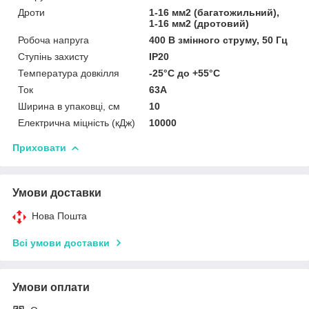
Дроти
1-16 мм2 (багатожильний),
1-16 мм2 (дротовий)
Робоча напруга
400 В змінного струму, 50 Гц
Ступінь захисту
IP20
Температура довкілля
-25°C до +55°C
Ток
63А
Ширина в упаковці, см
10
Електрична міцність (кДж)
10000
Приховати
Умови доставки
Нова Пошта
Всі умови доставки
Умови оплати