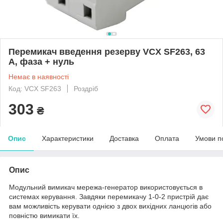
Перемикач введення резерву VCX SF263, 63
А, фаза + нуль
Немає в наявності
Код: VCX SF263
Роздріб
303
₴
Опис
Характеристики
Доставка
Оплата
Умови п
Опис
Модульний вимикач мережа-генератор використовується в
системах керування. Завдяки перемикачу 1-0-2 пристрій дає
вам можливість керувати однією з двох вихідних ланцюгів або
повністю вимикати їх.