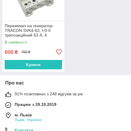
Перемикач на генератор
TRACON SVK4-63, I-0-II
трипозиційний 63 А, 4
полюси
В наявності
600
₴
702 ₴
Купити
Про нас
91% позитивних з 248 відгуків за рік
Працює з 28.10.2019
м. Львів
Львів, Україна
Контакти