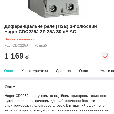
Диференціальне реле (ПЗВ) 2-полюсний
Hager CDС225J 2P 25A 30mA AC
Немає в наявності
Код: CDС225J
Роздріб
1 169
₴
Опис
Характеристики
Доставка
Оплата
Умови п
Опис
Hager CD225J є потужним та надійним пристроєм захисного
відключення, призначеним для забезпечення безпеки
електромереж та електроустановок. Він здатний ефективно
захистити пристрій від короткого замикання, навантаження та