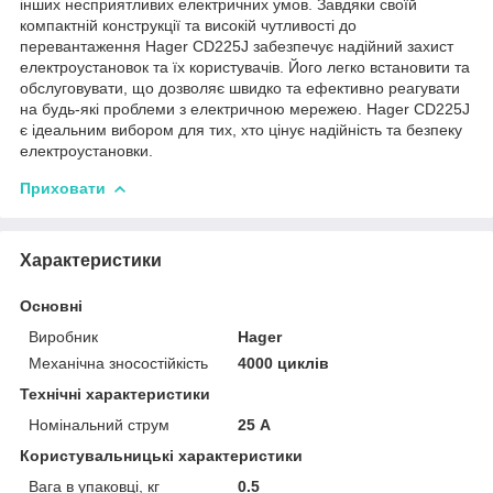
інших несприятливих електричних умов. Завдяки своїй
компактній конструкції та високій чутливості до
перевантаження Hager CD225J забезпечує надійний захист
електроустановок та їх користувачів. Його легко встановити та
обслуговувати, що дозволяє швидко та ефективно реагувати
на будь-які проблеми з електричною мережею. Hager CD225J
є ідеальним вибором для тих, хто цінує надійність та безпеку
електроустановки.
Приховати
Характеристики
Основні
Виробник
Hager
Механічна зносостійкість
4000 циклів
Технічні характеристики
Номінальний струм
25 А
Користувальницькі характеристики
Вага в упаковці, кг
0.5