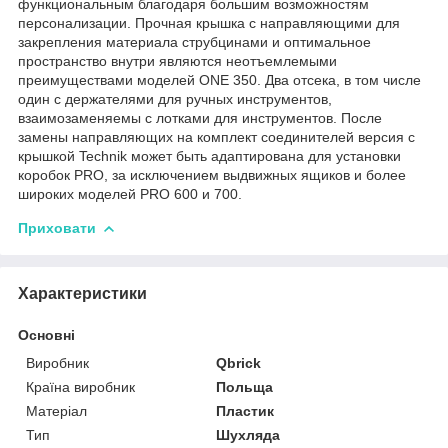
функциональным благодаря большим возможностям
персонализации. Прочная крышка с направляющими для
закрепления материала струбцинами и оптимальное
пространство внутри являются неотъемлемыми
преимуществами моделей ONE 350. Два отсека, в том числе
один с держателями для ручных инструментов,
взаимозаменяемы с лотками для инструментов. После
замены направляющих на комплект соединителей версия с
крышкой Technik может быть адаптирована для установки
коробок PRO, за исключением выдвижных ящиков и более
широких моделей PRO 600 и 700.
Приховати
Характеристики
Основні
Виробник
Qbrick
Країна виробник
Польща
Матеріал
Пластик
Тип
Шухляда