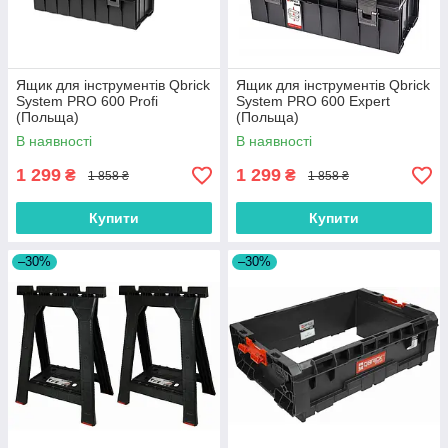
Ящик для інструментів Qbrick
Ящик для інструментів Qbrick
System PRO 600 Profi
System PRO 600 Expert
(Польща)
(Польща)
В наявності
В наявності
1 299
1 299
₴
₴
1 858 ₴
1 858 ₴
Купити
Купити
–30%
–30%