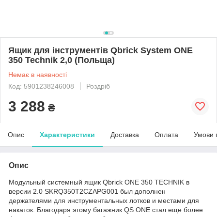
Ящик для інструментів Qbrick System ONE
350 Technik 2,0 (Польща)
Немає в наявності
Код: 5901238246008
Роздріб
3 288
₴
Опис
Характеристики
Доставка
Оплата
Умови 
Опис
Модульный системный ящик Qbrick ONE 350 TECHNIK в
версии 2.0 SKRQ350T2CZAPG001 был дополнен
держателями для инструментальных лотков и местами для
накаток. Благодаря этому багажник QS ONE стал еще более