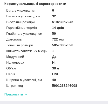
Користувальницькі характеристики
Вага в упаковці, кг
6
Висота в упаковці, см
32
Внутрішні розміри
519х305х245
Гарантійний термін
14 днів
Глибина в упаковці, см
59
Діагональ
722 мм
Зовнішні розміри
585х385х320
Кількість вантажних місць
1
Модульний
Да
На колесах
Ні.
Об`єм
38 л
Серія
ONE
Ширина в упаковці, см
40
Штрих-код
5901238246008
Приховати