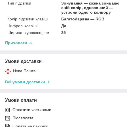
Тип підсвітки
Зонування — кожна зона має
свій колір, однозонний —
усі зони одного кольору
Колір підсвітки клавіш
Багатобарвна — RGB
Цифрові клавіші
Да
Ширина в упаковці, см
25
Приховати
Умови доставки
Нова Пошта
Всі умови доставки
Умови оплати
Оплатити частинами
Післяплата
Оплата на рахунок