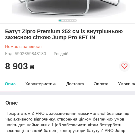
Батут Zipro Premium 252 см із внутрішньою
захисною сіткою Jump Pro 8FT IN
Немає в наявності
Код: 5902659843180
Роздріб
8 903
₴
Опис
Характеристики
Доставка
Оплата
Умови п
Опис
Пріоритетом ZIPRO є забезпечення максимальної безпеки під
час активного відпочинку, створення цілком безпечних умов
навіть для найменших. Щоб забезпечити дітям безтурботні
веселощі та спокій батьків, конструктори батуту ZIPRO Jump