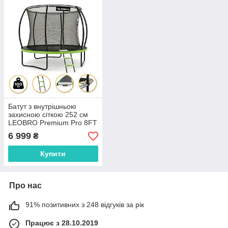
Батут з внутрішньою
захисною сіткою 252 см
LEOBRO Premium Pro 8FT
GREEN (LB-1099)
6 999
₴
Купити
Про нас
91% позитивних з 248 відгуків за рік
Працює з 28.10.2019