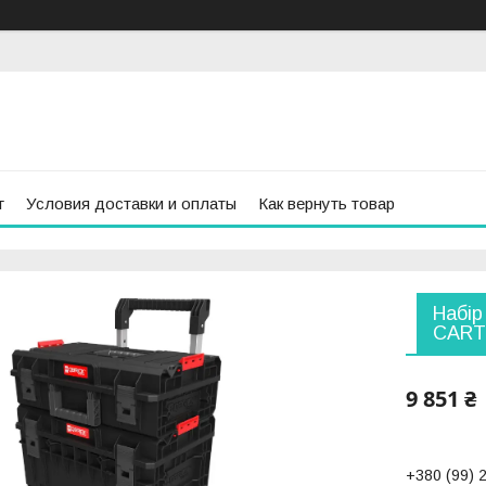
г
Условия доставки и оплаты
Как вернуть товар
Набір
CART 
9 851 ₴
+380 (99) 