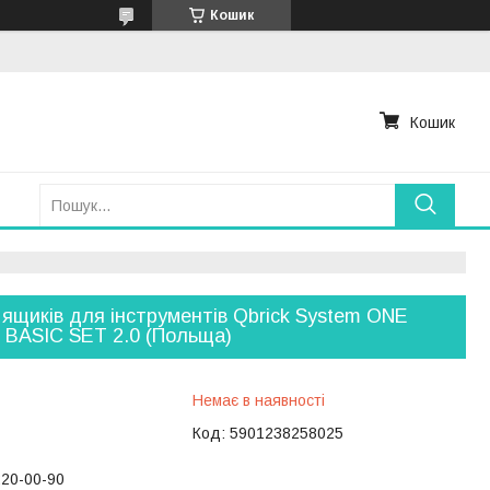
Кошик
Кошик
 ящиків для інструментів Qbrick System ONE
BASIC SET 2.0 (Польща)
Немає в наявності
Код:
5901238258025
220-00-90