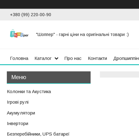
+380 (99) 220-00-90
"Шоппер" - гарні ціни на оригінальні товари :)
Головна
Каталог
Про нас
Контакти
Дропшиппін
Колонки та Акустика
Ігрові рулі
Акумулятори
Інвертори
Безперебійники, UPS батареї