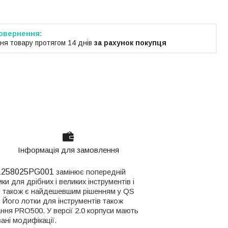
ня товару протягом 14 днів
за рахунок покупця
Інформація для замовлення
 Z258025PG001
замінює попередній
и для дрібних і великих інструментів і
 також є найдешевшим рішенням у QS
.
Його лотки для інструментів також
вання PRO500.
У версії 2.0 корпуси мають
ані модифікації.