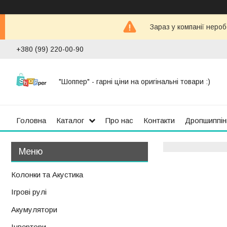
Зараз у компанії неро
+380 (99) 220-00-90
"Шоппер" - гарні ціни на оригінальні товари :)
Головна
Каталог
Про нас
Контакти
Дропшиппін
Колонки та Акустика
Ігрові рулі
Акумулятори
Інвертори