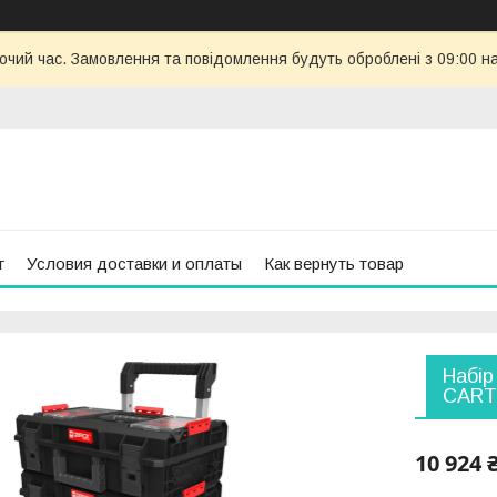
бочий час. Замовлення та повідомлення будуть оброблені з 09:00 н
г
Условия доставки и оплаты
Как вернуть товар
Набір
CART 
10 924 