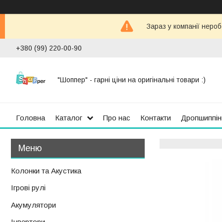
Зараз у компанії неро
+380 (99) 220-00-90
"Шоппер" - гарні ціни на оригінальні товари :)
Головна
Каталог
Про нас
Контакти
Дропшиппін
Колонки та Акустика
Ігрові рулі
Акумулятори
Інвертори