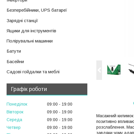
Безперебійники, UPS батареї
Зарядні станції
Ящики для інструментів
Полірувальні машинки
Батути
Басейни
Садові гойдалки та меблі
Графік роботи
Понеділок
09:00
19:00
Вівторок
09:00
19:00
Масажний килимок 
Середа
09:00
19:00
позитивно впливаю
розслаблення. Мас
Четвер
09:00
19:00
завдяки чому адап