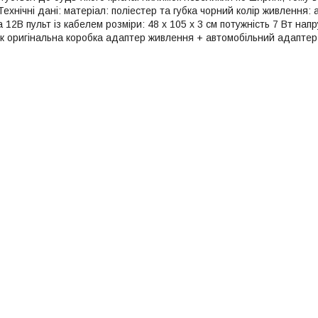
Технічні дані: матеріал: поліестер та губка чорний колір живлення
 12В пульт із кабелем розміри: 48 х 105 х 3 см потужність 7 Вт нап
ок оригінальна коробка адаптер живлення + автомобільний адаптер