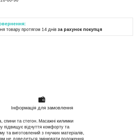
220-00-90
ня товару протягом 14 днів
за рахунок покупця
Інформація для замовлення
, спини та стегон. Масажні килимки
ву підвищує відчуття комфорту та
 та виготовлений з гнучких матеріалів,
 вам не доведеться змінювати положення