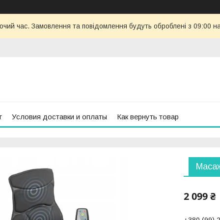
бочий час. Замовлення та повідомлення будуть оброблені з 09:00 н
г
Условия доставки и оплаты
Как вернуть товар
Масаж
2 099 ₴