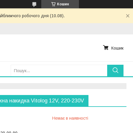
Кошик
айближчого робочого дня (10.08).
Кошик
на накидка Vitolog 12V, 220-230V
Немає в наявності