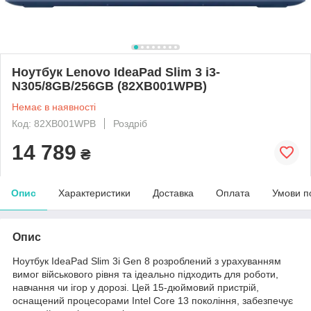
Ноутбук Lenovo IdeaPad Slim 3 i3-
N305/8GB/256GB (82XB001WPB)
Немає в наявності
Код: 82XB001WPB
Роздріб
14 789
₴
Опис
Характеристики
Доставка
Оплата
Умови п
Опис
Ноутбук IdeaPad Slim 3i Gen 8 розроблений з урахуванням
вимог військового рівня та ідеально підходить для роботи,
навчання чи ігор у дорозі. Цей 15-дюймовий пристрій,
оснащений процесорами Intel Core 13 покоління, забезпечує