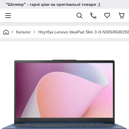
"Шоппер" - гарні ціни на оригінальні товари :)
Каталог
Ноутбук Lenovo IdeaPad Slim 3 i3-N305/8GB/