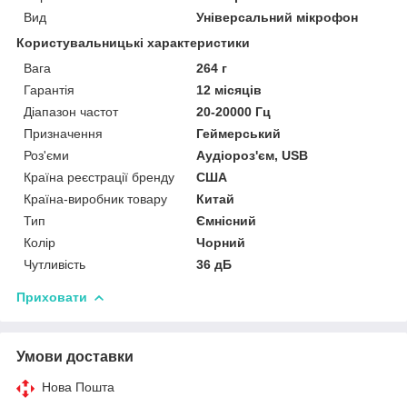
Вид
Універсальний мікрофон
Користувальницькі характеристики
Вага
264 г
Гарантія
12 місяців
Діапазон частот
20-20000 Гц
Призначення
Геймерський
Роз'єми
Аудіороз'єм, USB
Країна реєстрації бренду
США
Країна-виробник товару
Китай
Тип
Ємнісний
Колір
Чорний
Чутливість
36 дБ
Приховати
Умови доставки
Нова Пошта