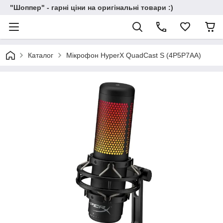
"Шоппер" - гарні ціни на оригінальні товари :)
Каталог
Мікрофон HyperX QuadCast S (4P5P7AA)