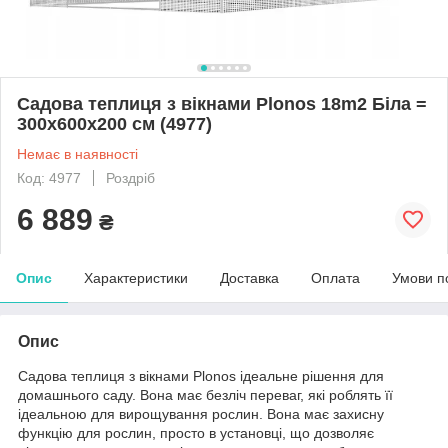
Садова теплиця з вікнами Plonos 18m2 Біла =
300х600х200 см (4977)
Немає в наявності
Код: 4977
Роздріб
6 889
₴
Опис
Характеристики
Доставка
Оплата
Умови п
Опис
Садова теплиця з вікнами Plonos ідеальне рішення для
домашнього саду. Вона має безліч переваг, які роблять її
ідеальною для вирощування рослин. Вона має захисну
функцію для рослин, просто в установці, що дозволяє