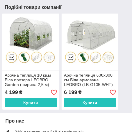
Подібні товари компанії
Арочна теплиця 10 кв.м
Арочна теплиця 600х300
Біла прозора LEOBRO
см Біла армована
Garden (ширина 2,5 м)
LEOBRO (LB-G105-WHT)
(LB-G103-WHT)
4 199
6 199
₴
₴
Купити
Купити
Про нас