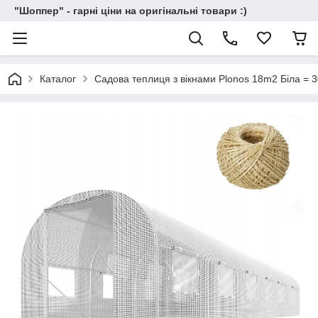
"Шоппер" - гарні ціни на оригінальні товари :)
Каталог
Садова теплиця з вікнами Plonos 18m2 Біла = 