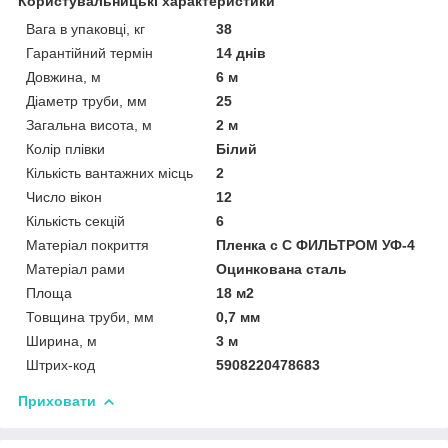
Користувальницькі характеристики
Вага в упаковці, кг
38
Гарантійний термін
14 днів
Довжина, м
6 м
Діаметр труби, мм
25
Загальна висота, м
2 м
Колір плівки
Білий
Кількість вантажних місць
2
Число вікон
12
Кількість секцій
6
Матеріал покриття
Пленка с С ФИЛЬТРОМ УФ-4
Матеріал рами
Оцинкована сталь
Площа
18 м2
Товщина труби, мм
0,7 мм
Ширина, м
3 м
Штрих-код
5908220478683
Приховати