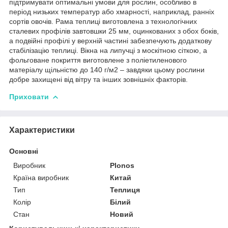
підтримувати оптимальні умови для рослин, особливо в
період низьких температур або хмарності, наприклад, ранніх
сортів овочів. Рама теплиці виготовлена ​​з технологічних
сталевих профілів завтовшки 25 мм, оцинкованих з обох боків,
а подвійні профілі у верхній частині забезпечують додаткову
стабілізацію теплиці. Вікна на липучці з москітною сіткою, а
фольговане покриття виготовлене з поліетиленового
матеріалу щільністю до 140 г/м2 – завдяки цьому рослини
добре захищені від вітру та інших зовнішніх факторів.
Приховати
Характеристики
Основні
Виробник
Plonos
Країна виробник
Китай
Тип
Теплиця
Колір
Білий
Стан
Новий