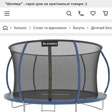
"Шоппер" - гарні ціни на оригінальні товари :)
Каталог
Спорт та відпочинок
Батуты
Дитячий Бат