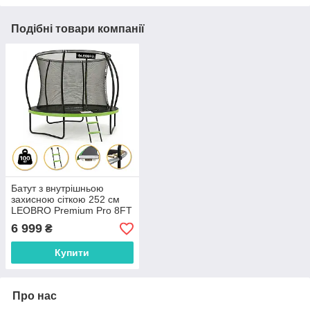
Подібні товари компанії
Батут з внутрішньою
захисною сіткою 252 см
LEOBRO Premium Pro 8FT
GREEN (LB-1099)
6 999
₴
Купити
Про нас