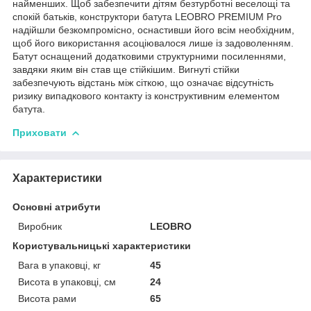
найменших. Щоб забезпечити дітям безтурботні веселощі та
спокій батьків, конструктори батута LEOBRO PREMIUM Pro
надійшли безкомпромісно, ​​оснастивши його всім необхідним,
щоб його використання асоціювалося лише із задоволенням.
Батут оснащений додатковими структурними посиленнями,
завдяки яким він став ще стійкішим. Вигнуті стійки
забезпечують відстань між сіткою, що означає відсутність
ризику випадкового контакту із конструктивним елементом
батута.
Приховати
Характеристики
Основні атрибути
Виробник
LEOBRO
Користувальницькі характеристики
Вага в упаковці, кг
45
Висота в упаковці, см
24
Висота рами
65