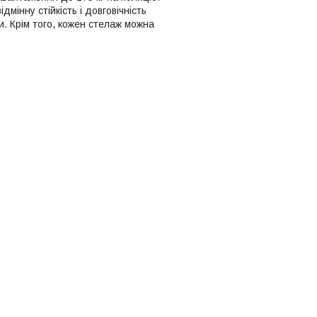
інну стійкість і довговічність
и. Крім того, кожен стелаж можна