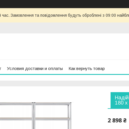
й час. Замовлення та повідомлення будуть оброблені з 09:00 найбл
г
Условия доставки и оплаты
Как вернуть товар
Надій
180 х
2 898 ₴