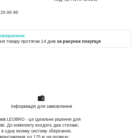
220-00-90
ня товару протягом 14 днів
за рахунок покупця
Інформація для замовлення
лажів LEOBRO - це ідеальне рішення для
хіві. До комплекту входять два стелажі,
и в одну велику систему зберігання.
авантаження до 175 кг на полицю.