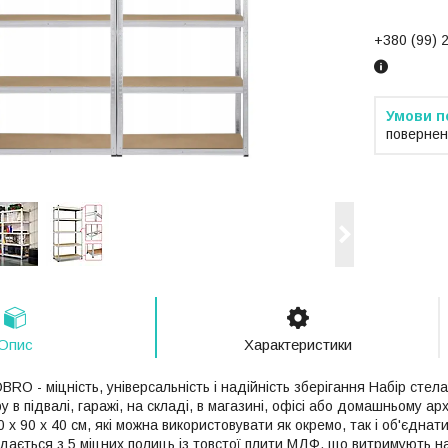
+380 (99) 
повернен
Опис
Характеристики
BRO - міцність, універсальність і надійність зберігання Набір сте
ру в підвалі, гаражі, на складі, в магазині, офісі або домашньому ар
 x 90 x 40 см, які можна використовувати як окремо, так і об'єднат
дається з 5 міцних полиць із товстої плити МДФ, що витримують н