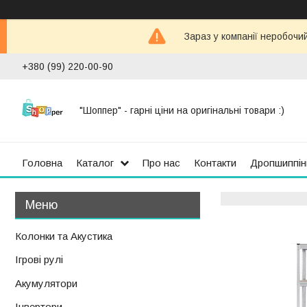
Зараз у компанії неробочи
+380 (99) 220-00-90
"Шоппер" - гарні ціни на оригінальні товари :)
Головна
Каталог
Про нас
Контакти
Дропшиппін
Колонки та Акустика
Ігрові рулі
Акумулятори
Інвертори