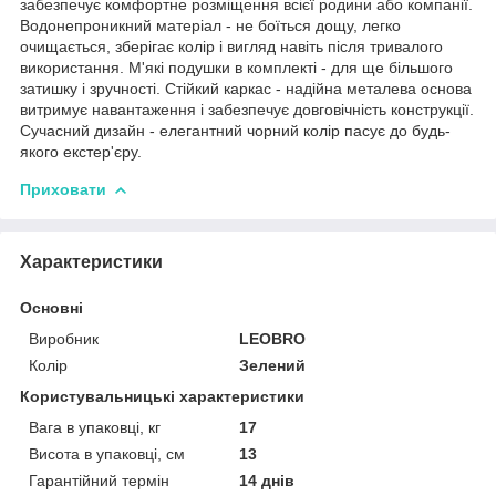
забезпечує комфортне розміщення всієї родини або компанії.
Водонепроникний матеріал - не боїться дощу, легко
очищається, зберігає колір і вигляд навіть після тривалого
використання. М'які подушки в комплекті - для ще більшого
затишку і зручності. Стійкий каркас - надійна металева основа
витримує навантаження і забезпечує довговічність конструкції.
Сучасний дизайн - елегантний чорний колір пасує до будь-
якого екстер'єру.
Приховати
Характеристики
Основні
Виробник
LEOBRO
Колір
Зелений
Користувальницькі характеристики
Вага в упаковці, кг
17
Висота в упаковці, см
13
Гарантійний термін
14 днів