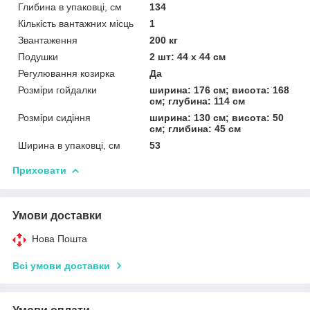
Глибина в упаковці, см
134
Кількість вантажних місць
1
Звантаження
200 кг
Подушки
2 шт: 44 х 44 см
Регулювання козирка
Да
Розміри гойдалки
ширина: 176 см; висота: 168
см; глубина: 114 см
Розміри сидіння
ширина: 130 см; висота: 50
см; глибина: 45 см
Ширина в упаковці, см
53
Приховати
Умови доставки
Нова Пошта
Всі умови доставки