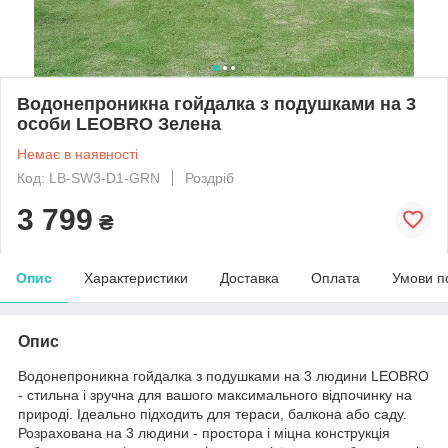
Водонепроникна гойдалка з подушками на 3
особи LEOBRO Зелена
Немає в наявності
Код: LB-SW3-D1-GRN
Роздріб
3 799
₴
Опис
Характеристики
Доставка
Оплата
Умови п
Опис
Водонепроникна гойдалка з подушками на 3 людини LEOBRO
- стильна і зручна для вашого максимального відпочинку на
природі. Ідеально підходить для тераси, балкона або саду.
Розрахована на 3 людини - простора і міцна конструкція