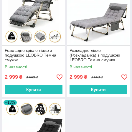
Розкладне крісло ліжко з
Розкладне ліжко
подушкою LEOBRO Темна
(Розкладачка) з подушкою
смужка
LEOBRO Темна смужка
В наявності
В наявності
2 999
2 999
₴
₴
3 449 ₴
3 449 ₴
Купити
Купити
–13%