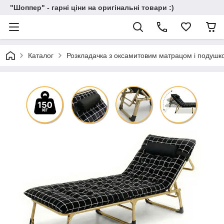
"Шоппер" - гарні ціни на оригінальні товари :)
Каталог
Розкладачка з оксамитовим матрацом і подуш