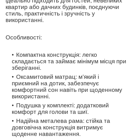
ідеально підходить для гостей, невеликих
квартир або дачних будинків, поєднуючи
стиль, практичність і зручність у
використанні.
Особливості:
Компактна конструкція: легко
складається та займає мінімум місця при
зберіганні.
Оксамитовий матрац: м’який і
приємний на дотик, забезпечує
комфортний сон навіть при щоденному
використанні.
Подушка у комплекті: додатковий
комфорт для голови та шиї.
Надійна металева рама: стійка та
довговічна конструкція витримує
щоденне навантаження.