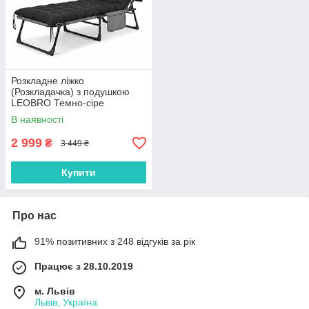
Розкладне ліжко
(Розкладачка) з подушкою
LEOBRO Темно-сіре
В наявності
2 999
₴
3 449 ₴
Купити
Про нас
91% позитивних з 248 відгуків за рік
Працює з 28.10.2019
м. Львів
Львів, Україна