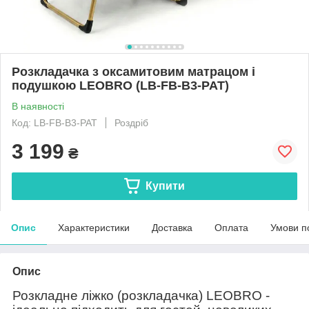
Розкладачка з оксамитовим матрацом і
подушкою LEOBRO (LB-FB-B3-PAT)
В наявності
Код: LB-FB-B3-PAT
Роздріб
3 199
₴
Купити
Опис
Характеристики
Доставка
Оплата
Умови п
Опис
Розкладне ліжко (розкладачка) LEOBRO
-