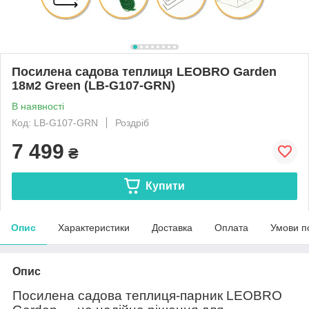
Посилена садова теплиця LEOBRO Garden
18м2 Green (LB-G107-GRN)
В наявності
Код: LB-G107-GRN
Роздріб
7 499
₴
Купити
Опис
Характеристики
Доставка
Оплата
Умови п
Опис
Посилена садова теплиця-парник LEOBRO