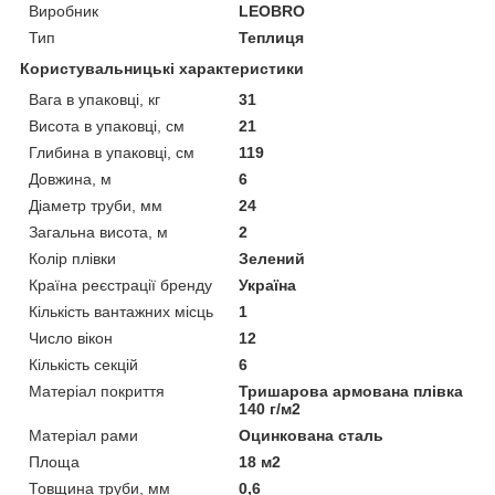
Виробник
LEOBRO
Тип
Теплиця
Користувальницькі характеристики
Вага в упаковці, кг
31
Висота в упаковці, см
21
Глибина в упаковці, см
119
Довжина, м
6
Діаметр труби, мм
24
Загальна висота, м
2
Колір плівки
Зелений
Країна реєстрації бренду
Україна
Кількість вантажних місць
1
Число вікон
12
Кількість секцій
6
Матеріал покриття
Тришарова армована плівка
140 г/м2
Матеріал рами
Оцинкована сталь
Площа
18 м2
Товщина труби, мм
0,6