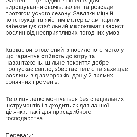
Garden
— це надійне рішення для
вирощування овочів, зелені та розсади
протягом усього сезону. Завдяки міцній
конструкції та якісним матеріалам парник
забезпечує стабільний мікроклімат і захист
рослин від несприятливих погодних умов.
Каркас виготовлений із посиленого металу,
що гарантує стійкість до вітру та
навантажень. Щільне покриття добре
пропускає світло, зберігає тепло та захищає
рослини від заморозків, дощу й прямих
сонячних променів.
Теплиця легко монтується без спеціальних
інструментів і підходить як для дачної
ділянки, так і для присадибного
господарства.
Переваги: