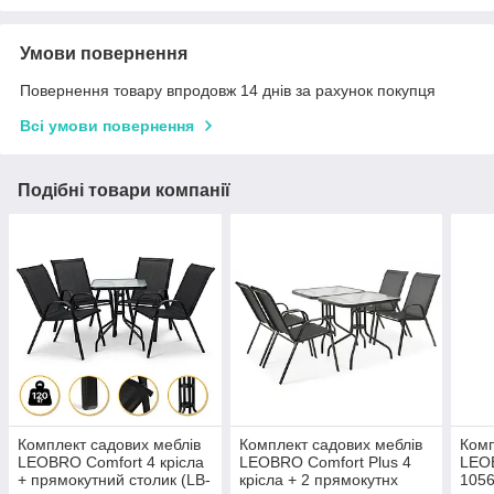
Умови повернення
Повернення товару впродовж 14 днів за рахунок покупця
Всі умови повернення
Подібні товари компанії
Комплект садових меблів
Комплект садових меблів
Комп
LEOBRO Comfort 4 крісла
LEOBRO Comfort Plus 4
LEOB
+ прямокутний столик (LB-
крісла + 2 прямокутнх
1056