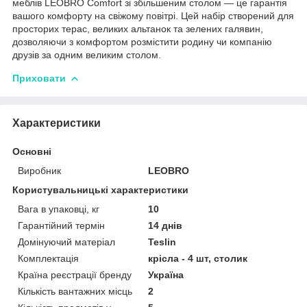
меблів LEOBRO Comfort зі збільшеним столом — це гарантія
вашого комфорту на свіжому повітрі. Цей набір створений для
просторих терас, великих альтанок та зелених галявин,
дозволяючи з комфортом розмістити родину чи компанію
друзів за одним великим столом.
Приховати
Характеристики
Основні
Виробник
LEOBRO
Користувальницькі характеристики
Вага в упаковці, кг
10
Гарантійний термін
14 днів
Домінуючий матеріал
Teslin
Комплектація
крісла - 4 шт, столик
Країна реєстрації бренду
Україна
Кількість вантажних місць
2