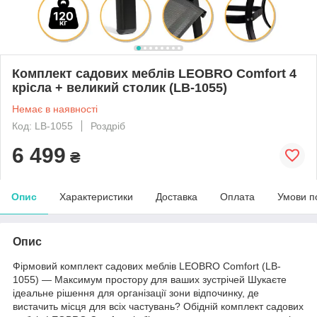
Комплект садових меблів LEOBRO Comfort 4
крісла + великий столик (LB-1055)
Немає в наявності
Код: LB-1055
Роздріб
6 499
₴
Опис
Характеристики
Доставка
Оплата
Умови п
Опис
Фірмовий комплект садових меблів LEOBRO Comfort (LB-
1055) — Максимум простору для ваших зустрічей Шукаєте
ідеальне рішення для організації зони відпочинку, де
вистачить місця для всіх частувань? Обідній комплект садових